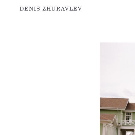
DENIS ZHURAVLEV
DENIS ZHURAVLEV