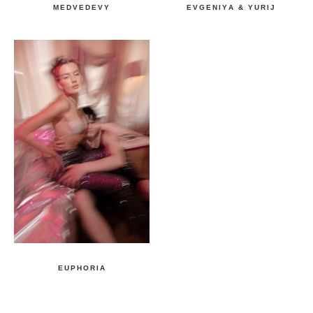
MEDVEDEVY
EVGENIYА & YURIJ
EUPHORIA